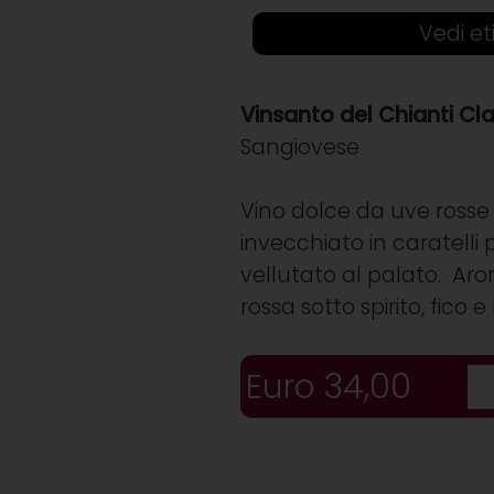
Vedi et
Vinsanto del Chianti Cl
Sangiovese
Vino dolce da uve rosse
invecchiato in caratelli
vellutato al palato. Ar
rossa sotto spirito, fico 
Euro 34,00