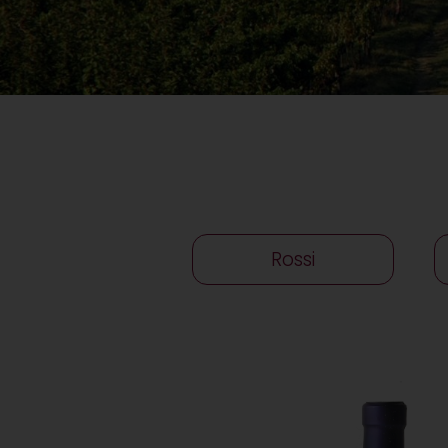
Rossi