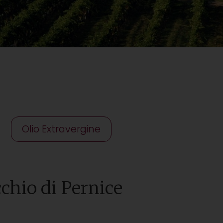
Olio Extravergine
hio di Pernice