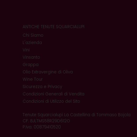
ANTICHE TENUTE SQUARCIALUPI
Chi Siamo
L'azienda
Vini
Vinsanto
Grappa
Olio Extravergine di Oliva
Wine Tour
Sicurezza e Privacy
Condizioni Generali di Vendita
Condizioni di Utilizzo del Sito
Tenute Squarcialupi La Castellina di Tommaso Bojola
CF: BJLTMS58R29D612O
P.Iva: 00879410520