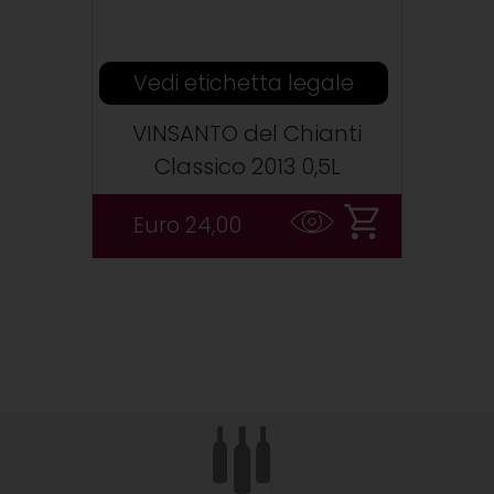
Vedi etichetta legale
VINSANTO del Chianti
Classico 2013 0,5L
Euro 24,00