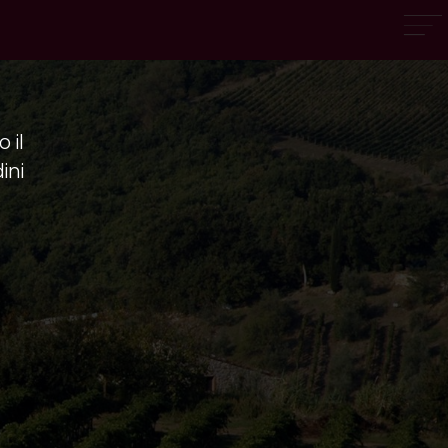
 il
ini