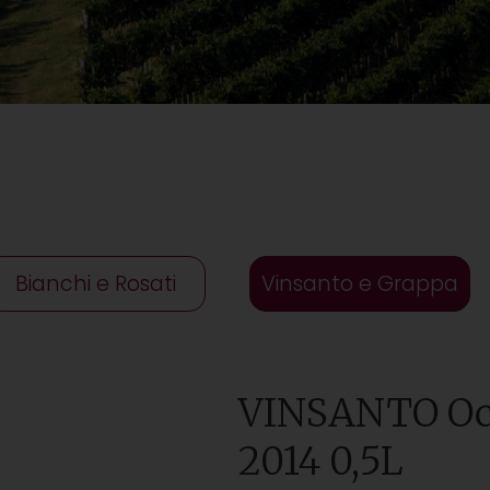
Bianchi e Rosati
Vinsanto e Grappa
VINSANTO Occ
2014 0,5L