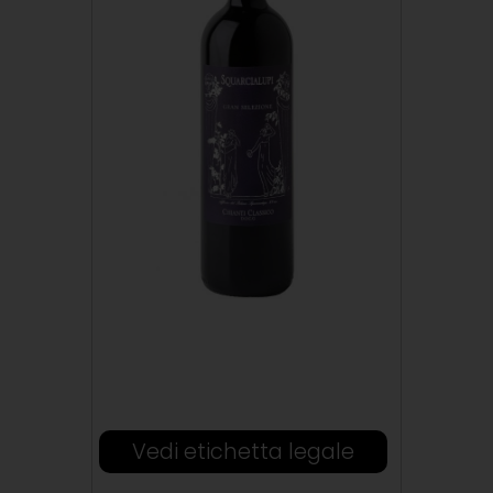
Vedi etichetta legale