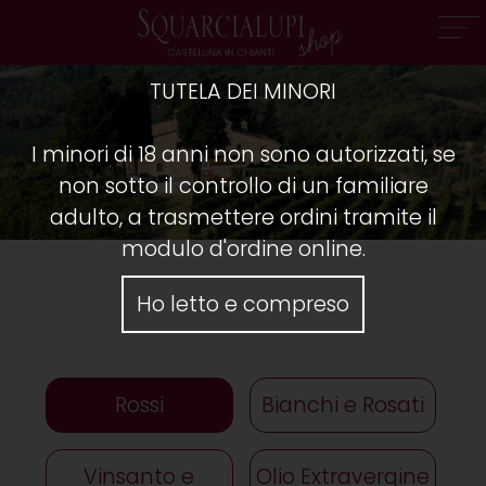
TUTELA DEI MINORI
I minori di 18 anni non sono autorizzati, se
non sotto il controllo di un familiare
adulto, a trasmettere ordini tramite il
modulo d'ordine online.
Ho letto e compreso
Rossi
Bianchi e Rosati
Vinsanto e
Olio Extravergine