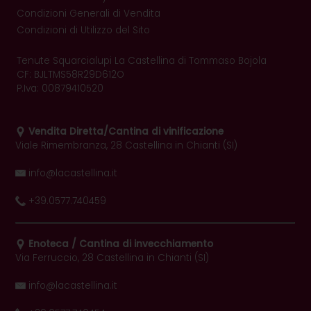
Condizioni Generali di Vendita
Condizioni di Utilizzo del Sito
Tenute Squarcialupi La Castellina di Tommaso Bojola
CF: BJLTMS58R29D612O
P.Iva: 00879410520
Vendita Diretta/Cantina di vinificazione
Viale Rimembranza, 28 Castellina in Chianti (SI)
info@lacastellina.it
+39.0577.740459
Enoteca / Cantina di invecchiamento
Via Ferruccio, 28 Castellina in Chianti (SI)
info@lacastellina.it