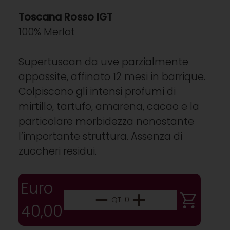
Toscana Rosso IGT
100% Merlot
Supertuscan da uve parzialmente
appassite, affinato 12 mesi in barrique.
Colpiscono gli intensi profumi di
mirtillo, tartufo, amarena, cacao e la
particolare morbidezza nonostante
l’importante struttura. Assenza di
zuccheri residui.
Euro
QT. 0
40,00