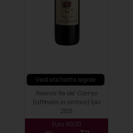
Vedi etichetta legale
Riserva Re de’ Campi
(affinato in anfora) bio
2021
Euro 60,00