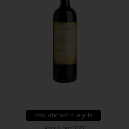
Vedi etichetta legale
Reale Oro 2017