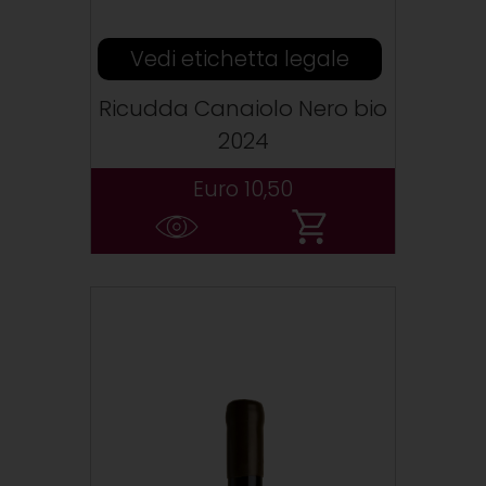
Vedi etichetta legale
Ricudda Canaiolo Nero bio
2024
Euro 10,50