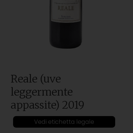
Reale (uve
leggermente
appassite) 2019
Vedi etichetta legale